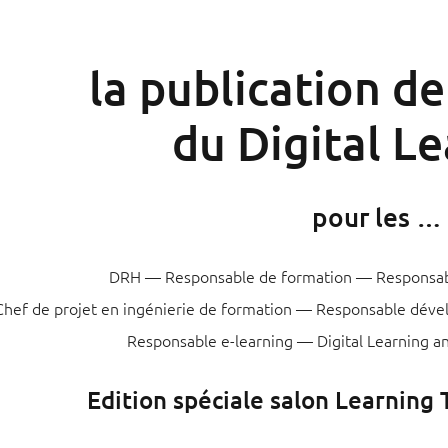
la publication d
du Digital L
pour les …
DRH — Responsable de formation — Responsable
Chef de projet en ingénierie de formation — Responsable dév
Responsable e-learning — Digital Learning
Edition spéciale salon Learning