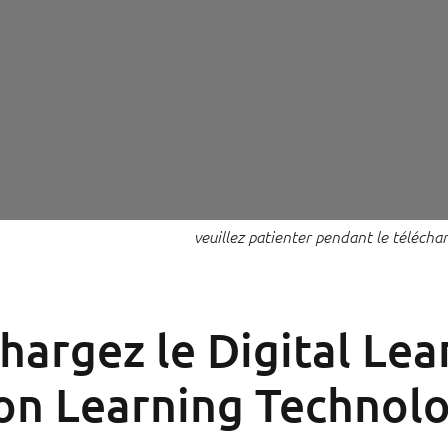
veuillez patienter pendant le téléch
hargez le Digital Le
on Learning Technolo