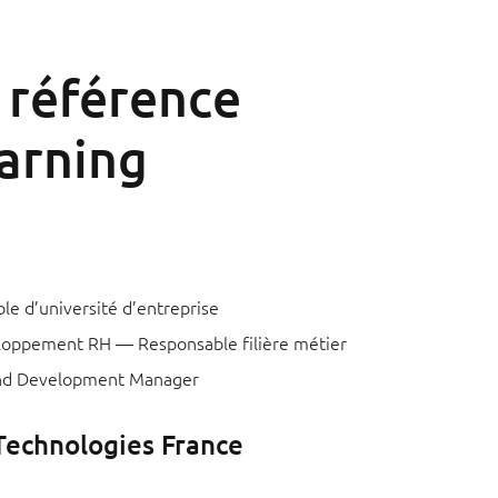
e référence
earning
 d’université d’entreprise
eloppement RH — Responsable filière métier
 and Development Manager
 Technologies France