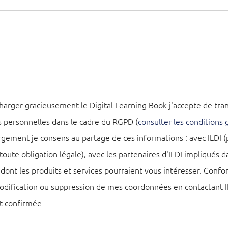
charger gracieusement le Digital Learning Book j'accepte de tr
personnelles dans le cadre du RGPD (
consulter les conditions 
gement je consens au partage de ces informations : avec ILDI (
toute obligation légale), avec les partenaires d'ILDI impliqués 
 dont les produits et services pourraient vous intéresser. Co
ification ou suppression de mes coordonnées en contactant ILD
t confirmée