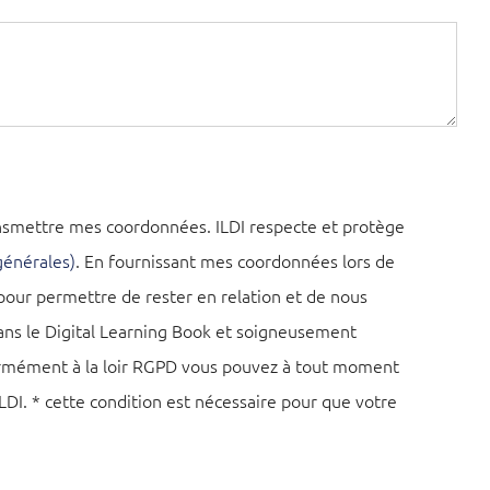
ansmettre mes coordonnées. ILDI respecte et protège
générales)
. En fournissant mes coordonnées lors de
pour permettre de rester en relation et de nous
dans le Digital Learning Book et soigneusement
nformément à la loir RGPD vous pouvez à tout moment
I. * cette condition est nécessaire pour que votre