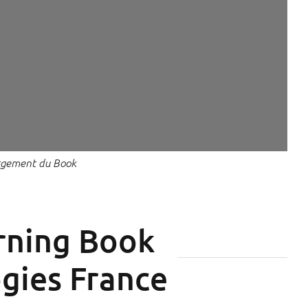
argement du Book
arning Book
gies France