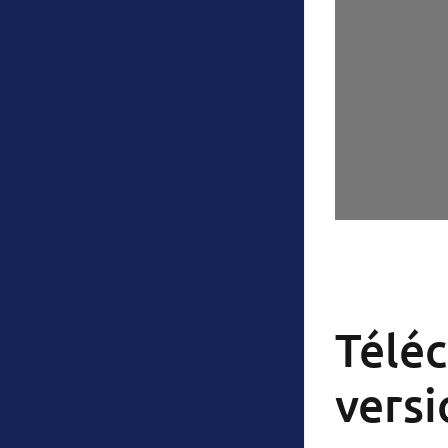
Téléc
versi