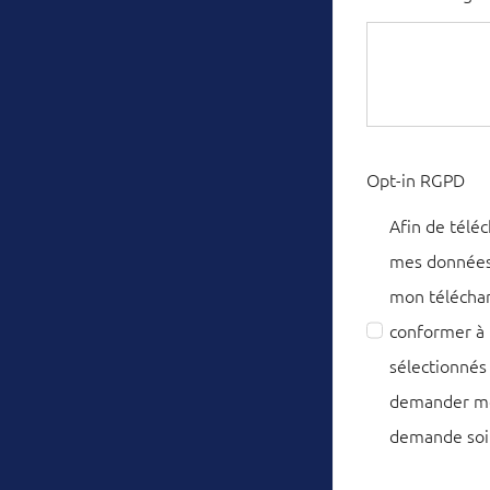
Opt-in RGPD
Afin de télé
mes données 
mon téléchar
conformer à 
sélectionnés
demander mod
demande soi