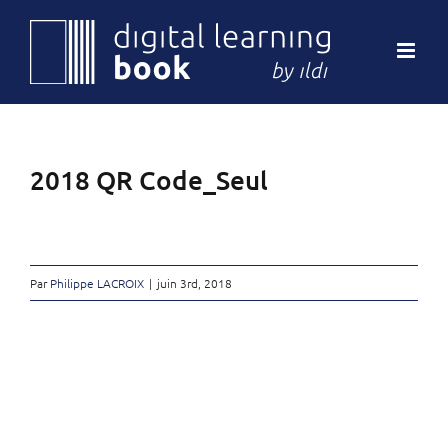
Passer
au
contenu
2018 QR Code_Seul
Par
Philippe LACROIX
|
juin 3rd, 2018